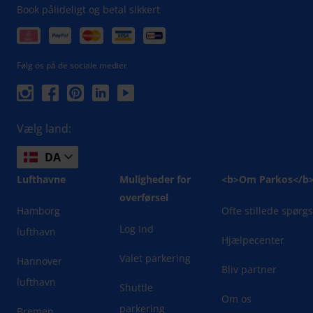
Book pålideligt og betal sikkert
Følg os på de sociale medier
Vælg land:
DA
Lufthavne
Muligheder for
<b>Om Parkos</b
overførsel
Hamborg
Ofte stillede spørg
Log Ind
lufthavn
Hjælpecenter
Valet parkering
Hannover
Bliv partner
lufthavn
Shuttle
Om os
parkering
Bremen