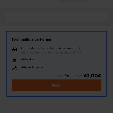
Terminalbus parkering
Gratis shuttle for de første 4 passagerer
Afstand: 2 min
-
Gennemsnitlig ventetid: 5 min
Afdækket
Aflever bilnøgle
67,00€
Pris for 8 dage
Bestil