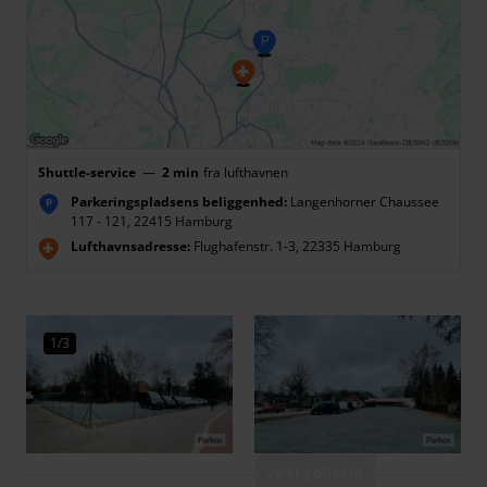
Shuttle-service
—
2 min
fra lufthavnen
Parkeringspladsens beliggenhed:
Langenhorner Chaussee
P
117 - 121, 22415 Hamburg
Lufthavnsadresse:
Flughafenstr. 1-3, 22335 Hamburg
1/3
Vedi galleria