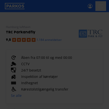
etiket-for-primær-navigation
menu
Hamborg lufthavn
TRC Parkandfly
1.184 anmeldelser
9,5
Åben fra 07:00 til og med 00:00
CCTV
24/7 besetzt
Inspektion af køretøjer
Indhegnet
Kørestolstilgængelig transfer
Se alle