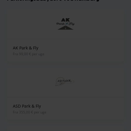
AK Park & Fly
fra 99,00 € per uge
ASD Park & Fly
fra 355,00 € per uge