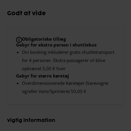
Godt at vide
Obligatoriske tillæg
Gebyr for ekstra person i shuttlebus
Din booking inkluderer gratis shuttletransport
for 4 personer. Ekstra passagerer vil blive
opkrævet 5,00 € hver
Gebyr for større køretøj
Overdimensionerede Køretøjer (Varevogne
og/eller Vans/Sprintere) 50,00 €
Vigtig information