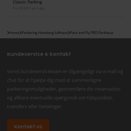
Classic Parking
fra 93,00 € per uge
Home
Parkering Hamborg lufthavn
Park and Fly PRO Parkhaus
Kundeservice & kontakt
Vores kundeserviceteam er tilgængeligt via e-mail og
chat for at hjælpe dig med at sammenligne
parkeringsmuligheder, gennemføre din reservation
og afklare eventuelle spørgsmål om tidspunkter,
transfers eller betalinger.
Kontakt os