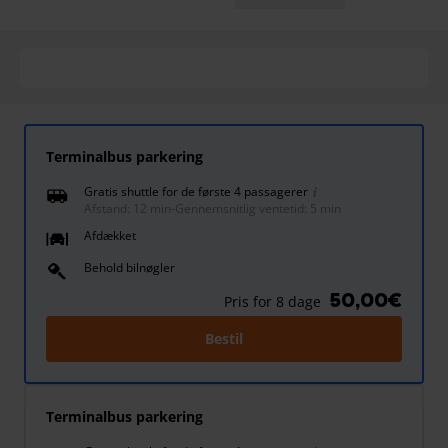
Terminalbus parkering
Gratis shuttle for de første 4 passagerer
Afstand: 12 min
-
Gennemsnitlig ventetid: 5 min
Afdækket
Behold bilnøgler
50,00€
Pris for 8 dage
Bestil
Terminalbus parkering