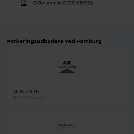
CVR-nummer:
DE363689798
Parkeringsudbydere ved Hamburg
AK Park & Fly
fra 99,00 € per uge