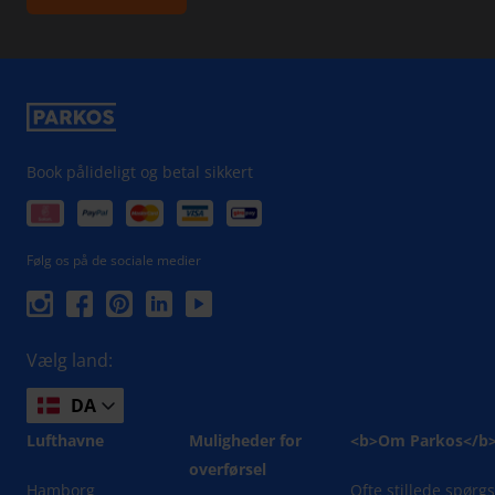
Book pålideligt og betal sikkert
Følg os på de sociale medier
Vælg land:
DA
Lufthavne
Muligheder for
<b>Om Parkos</b
overførsel
Hamborg
Ofte stillede spørg