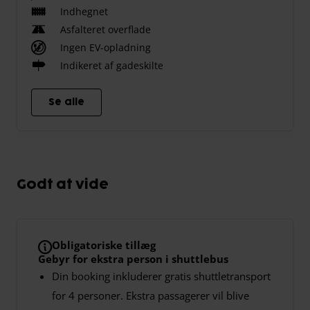
Indhegnet
Asfalteret overflade
Ingen EV-opladning
Indikeret af gadeskilte
Se alle
Godt at vide
Obligatoriske tillæg
Gebyr for ekstra person i shuttlebus
Din booking inkluderer gratis shuttletransport
for 4 personer. Ekstra passagerer vil blive