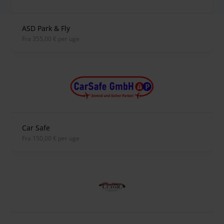
ASD Park & Fly
fra 355,00 € per uge
Car Safe
fra 150,00 € per uge