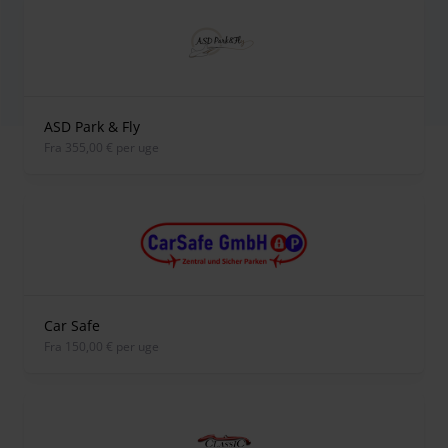
ASD Park & Fly
fra 355,00 € per uge
Car Safe
fra 150,00 € per uge