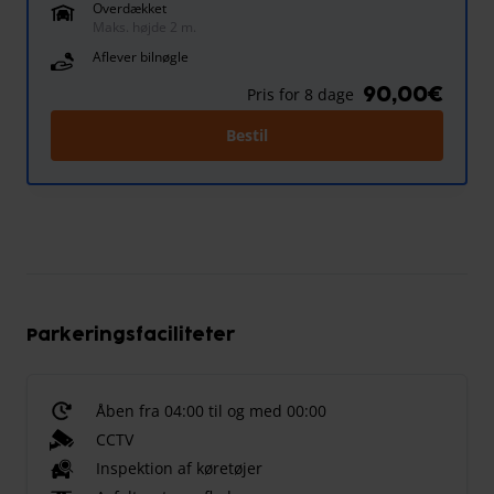
Overdækket
Maks. højde 2 m.
Aflever bilnøgle
90,00€
Pris for 8 dage
Bestil
Parkeringsfaciliteter
Åben fra 04:00 til og med 00:00
CCTV
Inspektion af køretøjer