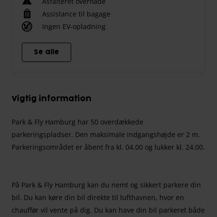
Asfalteret overflade
Assistance til bagage
Ingen EV-opladning
Se alle
Vigtig information
Park & Fly Hamburg har 50 overdækkede
parkeringspladser. Den maksimale indgangshøjde er 2 m.
Parkeringsområdet er åbent fra kl. 04.00 og lukker kl. 24.00.
På Park & Fly Hamburg kan du nemt og sikkert parkere din
bil. Du kan køre din bil direkte til lufthavnen, hvor en
chauffør vil vente på dig. Du kan have din bil parkeret både