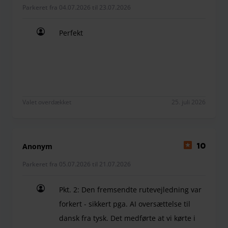
Parkeret fra 04.07.2026 til 23.07.2026
Perfekt
Perfekt
Valet overdækket
25. juli 2026
Anonym
10
Parkeret fra 05.07.2026 til 21.07.2026
Pkt. 2: Den fremsendte rutevejledning var
forkert - sikkert pga. AI oversættelse til
dansk fra tysk. Det medførte at vi kørte i