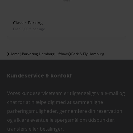
Classic Parking
fra 93,00 € per uge
Home
Parkering Hamborg lufthavn
Park & Fly Hamburg
Kundeservice & kontakt
Vores kundeserviceteam er tilgængeligt via e-mail og
chat for at hjælpe dig med at sammenligne
parkeringsmuligheder, gennemføre din reservation
og afklare eventuelle spørgsmål om tidspunkter,
transfers eller betalinger.