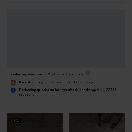
—
Parkeringsservice
Mød op ved terminalen
Kørested:
Flughafenstrasse, 22335 Hamburg
Parkeringspladsens beliggenhed:
Hornkamp 9-11, 22335
P
Hamburg
1/2