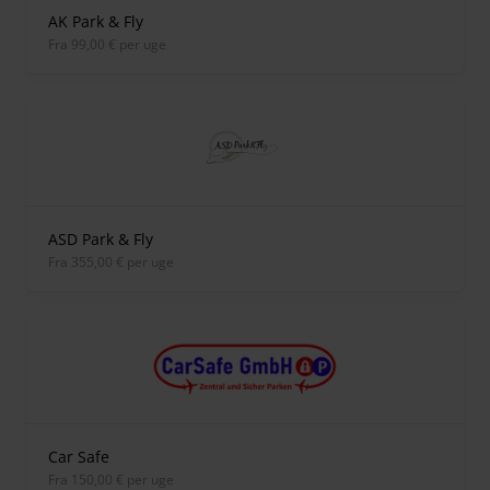
AK Park & Fly
fra 99,00 € per uge
ASD Park & Fly
fra 355,00 € per uge
Car Safe
fra 150,00 € per uge