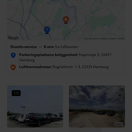
Shuttle-service
—
8 min
fra lufthavnen
Parkeringspladsens beliggenhed:
Papenreye 3, 22457
P
Hamburg
Lufthavnsadresse:
Flughafenstr. 1-3, 22335 Hamburg
1/3