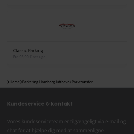
Classic Parking
fra 93,00 € per uge
Home
Parkering Hamborg lufthavn
Parktransfer
Kundeservice & kontakt
Vores kundeserviceteam er tilgængeligt via e-mail og
chat for at hjælpe dig med at sammenligne