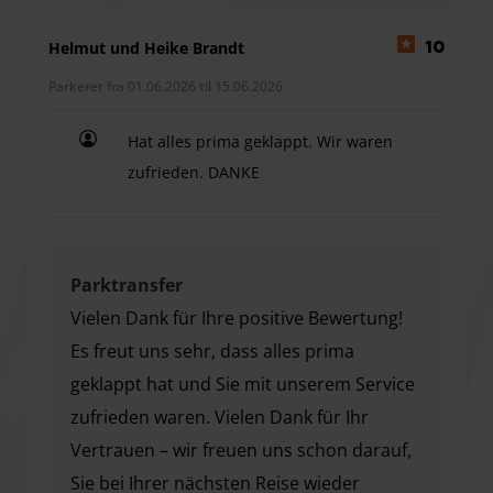
Helmut und Heike Brandt
10
Parkeret fra 01.06.2026 til 15.06.2026
Hat alles prima geklappt. Wir waren
zufrieden. DANKE
Hat alles prima geklappt. Wir waren zufrieden. 
Parktransfer
Vielen Dank für Ihre positive Bewertung!
Es freut uns sehr, dass alles prima
geklappt hat und Sie mit unserem Service
zufrieden waren. Vielen Dank für Ihr
Vertrauen – wir freuen uns schon darauf,
Sie bei Ihrer nächsten Reise wieder