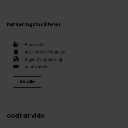
Parkeringsfaciliteter
Babysæde
Assistance til bagage
Ingen EV-opladning
Venteværelse
Se alle
Godt at vide