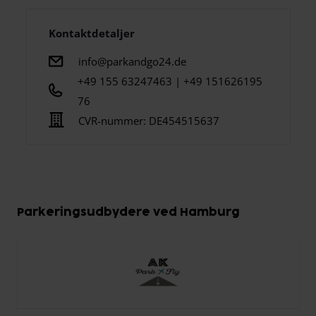
Kontaktdetaljer
info@parkandgo24.de
+49 155 63247463 | +49 151626195
76
CVR-nummer:
DE454515637
Parkeringsudbydere ved Hamburg