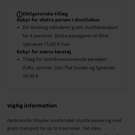
Obligatoriske tillæg
Gebyr for ekstra person i shuttlebus
Din booking inkluderer gratis shuttletransport
for 4 personer. Ekstra passagerer vil blive
opkrævet 15,00 € hver
Gebyr for større køretøj
Tillæg for overdimensionerede køretøjer
(f.eks. sprinter, Van, Fiat Ducato og lignende)
29,99 €
Vigtig information
Parktransfer tilbyder komfortabel shuttle-parkering med
gratis transport for op til 4 personer. Det sikre