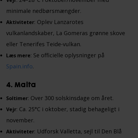
Vejr
minimale nedbørsmængder.
: Oplev Lanzarotes
Aktiviteter
vulkanlandskaber, La Gomeras grønne skove
eller Tenerifes Teide-vulkan.
: Se officielle oplysninger på
Læs mere
Spain.info
.
4. Malta
: Over 300 solskinsdage om året.
Soltimer
: Ca. 25°C i oktober, stadig behageligt i
Vejr
november.
: Udforsk Valletta, sejl til Den Blå
Aktiviteter