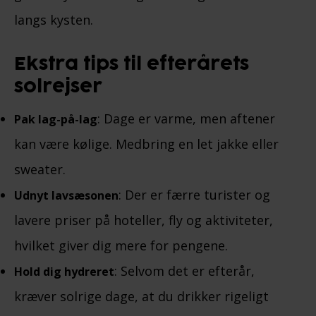
langs kysten.
Ekstra tips til efterårets
solrejser
: Dage er varme, men aftener
Pak lag-på-lag
kan være kølige. Medbring en let jakke eller
sweater.
: Der er færre turister og
Udnyt lavsæsonen
lavere priser på hoteller, fly og aktiviteter,
hvilket giver dig mere for pengene.
: Selvom det er efterår,
Hold dig hydreret
kræver solrige dage, at du drikker rigeligt