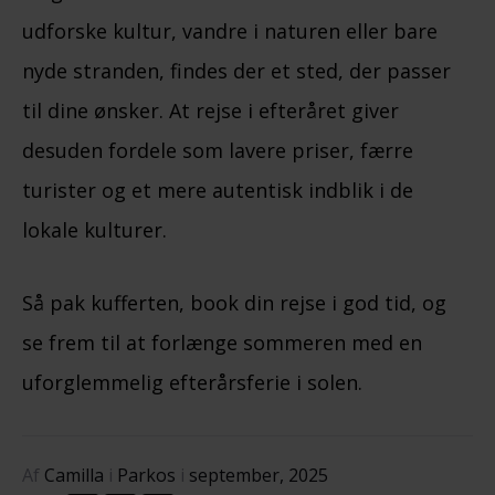
udforske kultur, vandre i naturen eller bare
nyde stranden, findes der et sted, der passer
til dine ønsker. At rejse i efteråret giver
desuden fordele som lavere priser, færre
turister og et mere autentisk indblik i de
lokale kulturer.
Så pak kufferten, book din rejse i god tid, og
se frem til at forlænge sommeren med en
uforglemmelig efterårsferie i solen.
Af
Camilla
i
Parkos
i
september, 2025