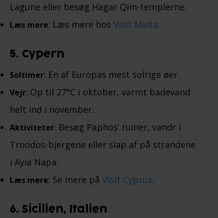
Lagune eller besøg Hagar Qim-templerne.
: Læs mere hos
Visit Malta
.
Læs mere
5. Cypern
: En af Europas mest solrige øer.
Soltimer
: Op til 27°C i oktober, varmt badevand
Vejr
helt ind i november.
: Besøg Paphos’ ruiner, vandr i
Aktiviteter
Troodos-bjergene eller slap af på strandene
i Ayia Napa.
: Se mere på
Visit Cyprus
.
Læs mere
6. Sicilien, Italien