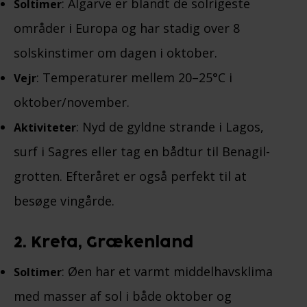
: Algarve er blandt de solrigeste
Soltimer
områder i Europa og har stadig over 8
solskinstimer om dagen i oktober.
: Temperaturer mellem 20–25°C i
Vejr
oktober/november.
: Nyd de gyldne strande i Lagos,
Aktiviteter
surf i Sagres eller tag en bådtur til Benagil-
grotten. Efteråret er også perfekt til at
besøge vingårde.
2. Kreta, Grækenland
: Øen har et varmt middelhavsklima
Soltimer
med masser af sol i både oktober og