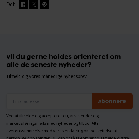
Del:
Vil du gerne holdes orienteret om
alle de seneste nyheder?
Tilmeld dig vores månedlige nyhedsbrev
Abonnere
Ved at tilmelde dig accepterer du, at vi sender dig
markedsføringsmails med nyheder og tilbud. Alt i
overensstemmelse med vores
erklæring om beskyttelse af
personlige oplysninger
. Du kan også til enhver tid afmelde dig fra