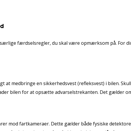
nd
 særlige færdselsregler, du skal være opmærksom på. For d
gt at medbringe en sikkerhedsvest (refleksvest) i bilen. Skull
lader bilen for at opsætte advarselstrekanten. Det gælder o
advarer mod fartkameraer. Dette gælder både fysiske detektor