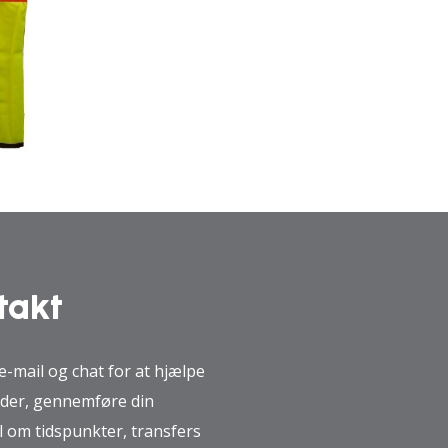
takt
e-mail og chat for at hjælpe
der, gennemføre din
l om tidspunkter, transfers