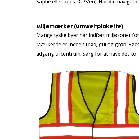
Saphe eller apps i GPS’en). Har din navigatio
Miljømærker (Umweltplakette)
Mange tyske byer har indført miljøzoner for 
Mærkerne er inddelt i rød, gul og grøn. Røde
adgang til centrum. Sørg for at have det ko