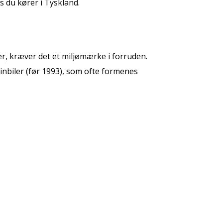
s du kører i Tyskland.
er, kræver det et miljømærke i forruden.
zinbiler (før 1993), som ofte formenes