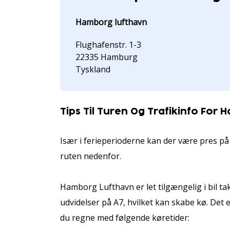
Hamborg lufthavn
Flughafenstr. 1-3
22335 Hamburg
Tyskland
Tips Til Turen Og Trafikinfo For
Især i ferieperioderne kan der være pres på
ruten nedenfor.
Hamborg Lufthavn er let tilgængelig i bil 
udvidelser på A7, hvilket kan skabe kø. Det 
du regne med følgende køretider: