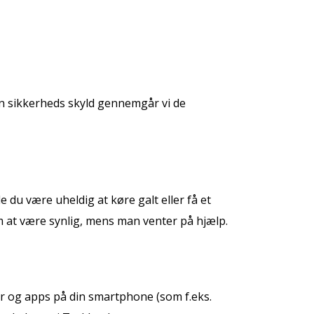
in sikkerheds skyld gennemgår vi de
e du være uheldig at køre galt eller få et
m at være synlig, mens man venter på hjælp.
er og apps på din smartphone (som f.eks.