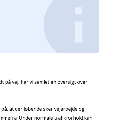
 på vej, har vi samlet en oversigt over
på, at der løbende sker vejarbejde og
hjemmefra. Under normale trafikforhold kan