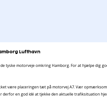
 Hamborg Lufthavn
 de tyske motorveje omkring Hamborg. For at hjælpe dig godt
takket være placeringen tæt på motorvej A7. Vær opmærksom 
er derfor en god idé at tjekke den aktuelle trafiksituation 