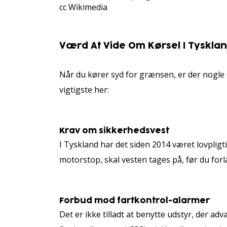
cc Wikimedia
Værd At Vide Om Kørsel I Tyskla
Når du kører syd for grænsen, er der nogle
vigtigste her:
Krav om sikkerhedsvest
I Tyskland har det siden 2014 været lovpligti
motorstop, skal vesten tages på, før du for
Forbud mod fartkontrol-alarmer
Det er ikke tilladt at benytte udstyr, der 