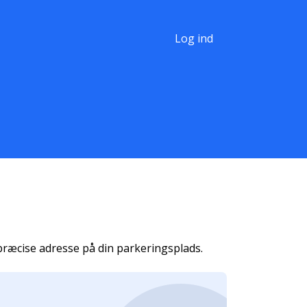
Log ind
 præcise adresse på din parkeringsplads.