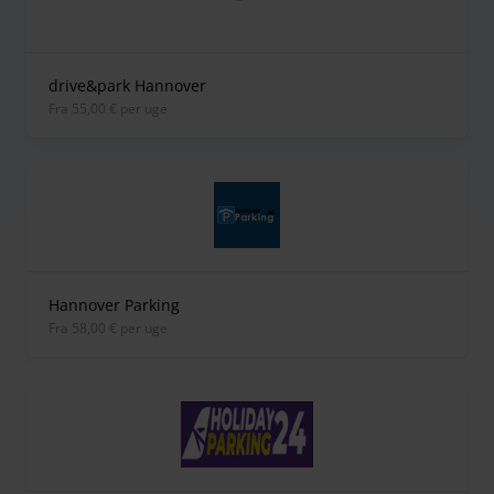
drive&park Hannover
fra 55,00 € per uge
Hannover Parking
fra 58,00 € per uge