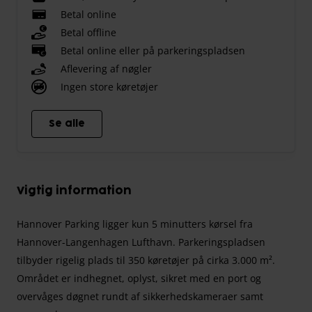
Betal online
Betal offline
Betal online eller på parkeringspladsen
Aflevering af nøgler
Ingen store køretøjer
Se alle
Vigtig information
Hannover Parking ligger kun 5 minutters kørsel fra
Hannover-Langenhagen Lufthavn. Parkeringspladsen
tilbyder rigelig plads til 350 køretøjer på cirka 3.000 m².
Området er indhegnet, oplyst, sikret med en port og
overvåges døgnet rundt af sikkerhedskameraer samt