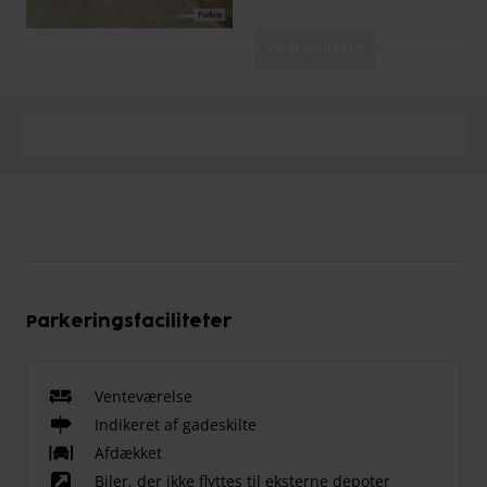
Vedi galleria
Parkeringsfaciliteter
Venteværelse
Indikeret af gadeskilte
Afdækket
Biler, der ikke flyttes til eksterne depoter