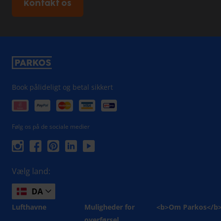
Kontakt os
Book pålideligt og betal sikkert
Følg os på de sociale medier
Vælg land:
DA
Lufthavne
Muligheder for
<b>Om Parkos</b
overførsel