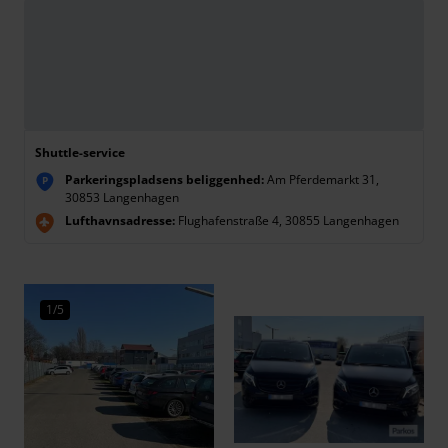
Shuttle-service
Parkeringspladsens beliggenhed:
Am Pferdemarkt 31,
P
30853 Langenhagen
Lufthavnsadresse:
Flughafenstraße 4, 30855 Langenhagen
1/5