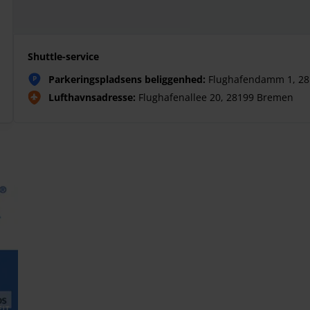
Shuttle-service
Parkeringspladsens beliggenhed:
Flughafendamm 1, 2
P
Lufthavnsadresse:
Flughafenallee 20, 28199 Bremen