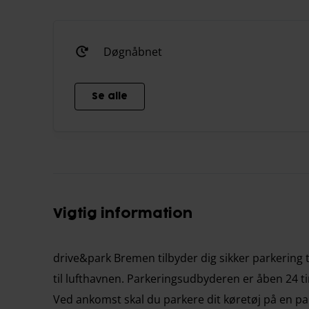
Døgnåbnet
Se alle
Vigtig information
drive&park Bremen tilbyder dig sikker parkering 
til lufthavnen. Parkeringsudbyderen er åben 24 t
Ved ankomst skal du parkere dit køretøj på en park