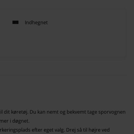
Indhegnet
til dit køretøj. Du kan nemt og bekvemt tage sporvognen
imer i døgnet.
eringsplads efter eget valg. Drej så til højre ved