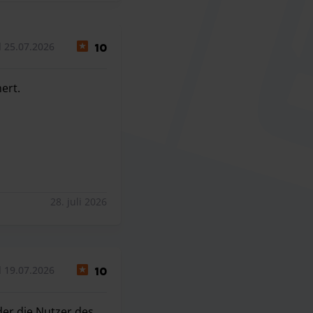
l 25.07.2026
10
ert.
ert.
28. juli 2026
l 19.07.2026
10
der die Nutzer des