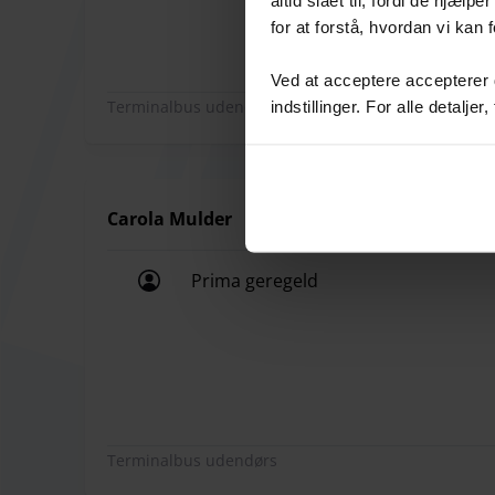
for at forstå, hvordan vi kan 
Ved at acceptere accepterer du
Terminalbus udendørs
indstillinger. For alle detaljer
Carola Mulder
Prima geregeld
Prima geregeld
Terminalbus udendørs